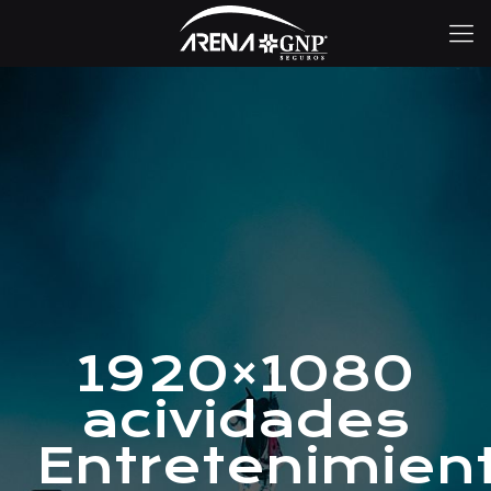
1920×1080
acividades
Entretenimien