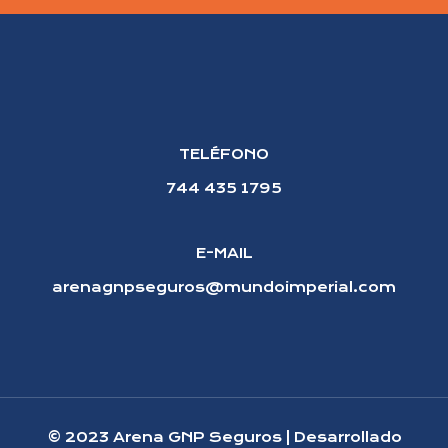
TELÉFONO
744 435 1795
E-MAIL
arenagnpseguros@mundoimperial.com
© 2023 Arena GNP Seguros | Desarrollado