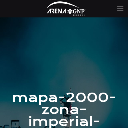
mapa-2000-
zona-
imperial-