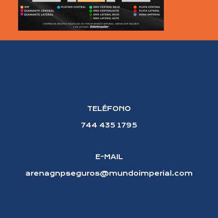
TELÉFONO
744 435 1795
E-MAIL
arenagnpseguros@mundoimperial.com