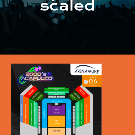
scaled