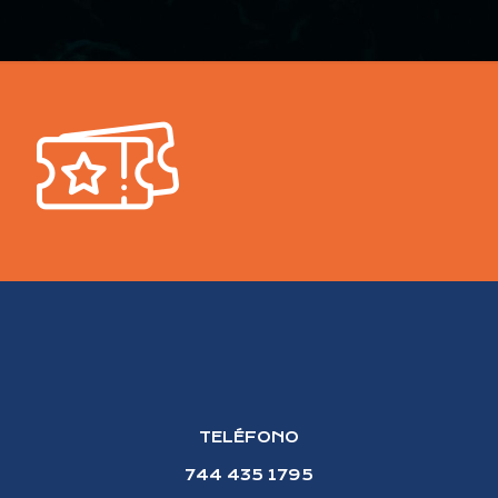
TELÉFONO
744 435 1795