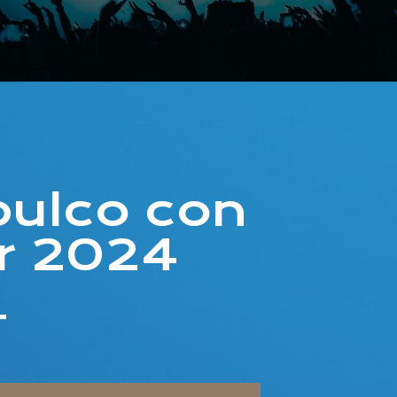
pulco con
r 2024
4