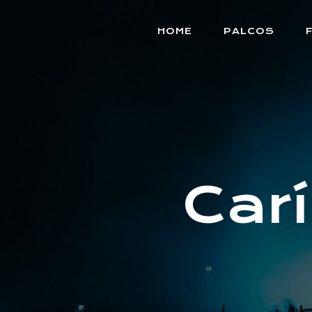
HOME
PALCOS
Carí