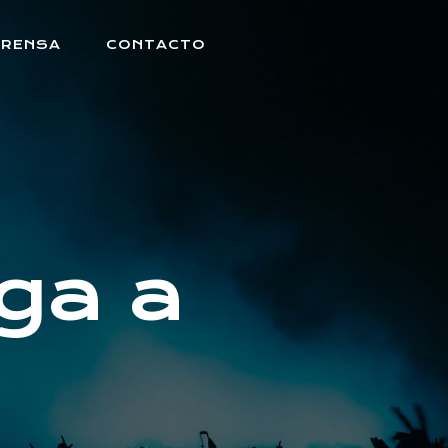
PRENSA
CONTACTO
ega a