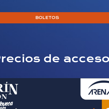
BOLETOS
recios de acces