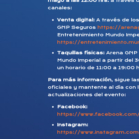
mayo a las 12:00 hrs.
a través d
canales:
Venta digital:
A través de los
GNP Seguros
https://aren
Entretenimiento Mundo Impe
https://entretenimiento.mu
Taquillas físicas:
Arena GNP 
Mundo Imperial a partir del
un horario de 11:00 a 19:00 
Para más información
, sigue l
oficiales y mantente al día con 
actualizaciones del evento:
Facebook:
https://www.facebook.co
Instagram:
https://www.instagram.com