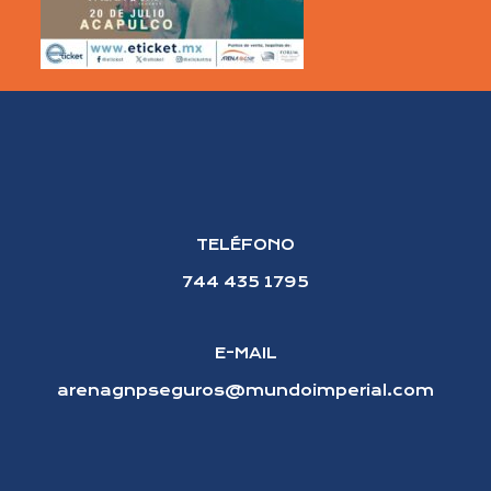
TELÉFONO
744 435 1795
E-MAIL
arenagnpseguros@mundoimperial.com