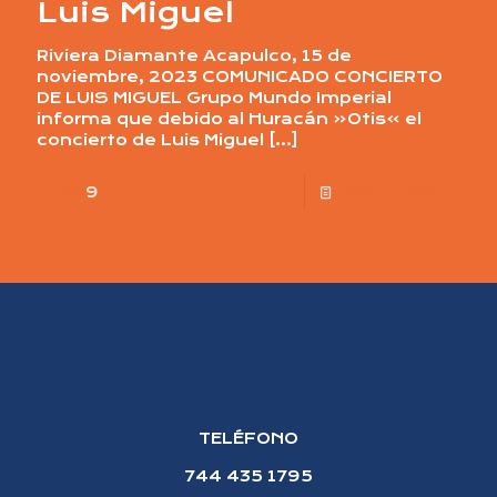
Luis Miguel
Riviera Diamante Acapulco, 15 de
noviembre, 2023 COMUNICADO CONCIERTO
DE LUIS MIGUEL Grupo Mundo Imperial
informa que debido al Huracán «Otis» el
concierto de Luis Miguel
[…]
9
Read more
TELÉFONO
744 435 1795