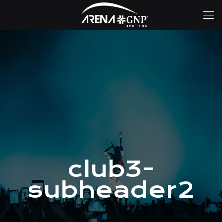
club3-
subheader2