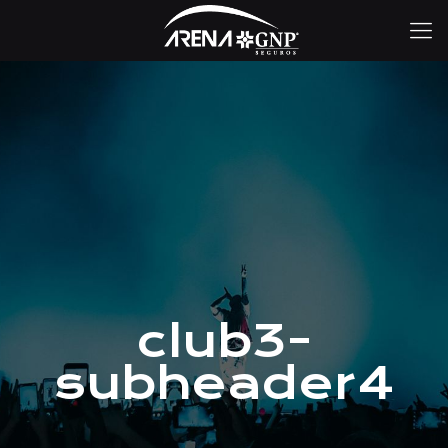
club3-
subheader4