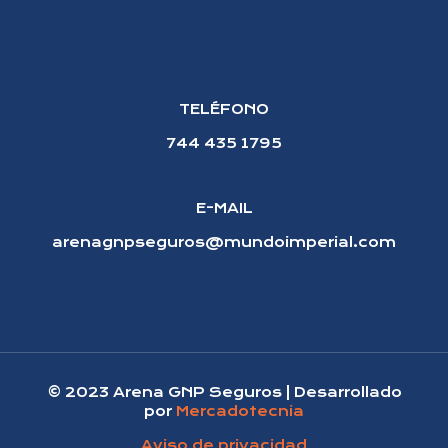
TELÉFONO
744 435 1795
E-MAIL
arenagnpseguros@mundoimperial.com
© 2023 Arena GNP Seguros | Desarrollado
por
Mercadotecnia
Aviso de privacidad