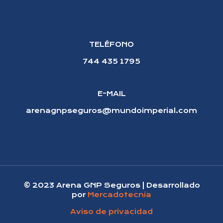
TELÉFONO
744 435 1795
E-MAIL
arenagnpseguros@mundoimperial.com
© 2023 Arena GNP Seguros | Desarrollado
por
Mercadotecnia
Aviso de privacidad