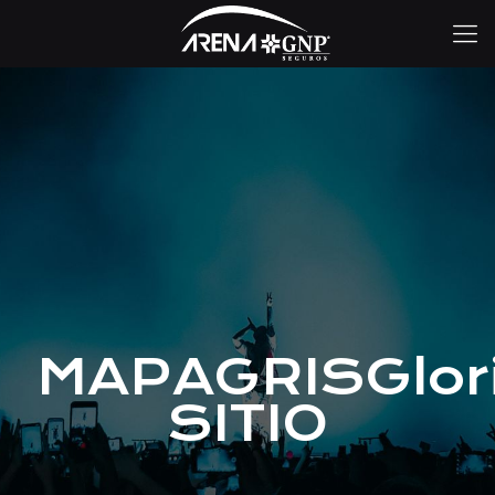
MAPAGRISGlori
SITIO