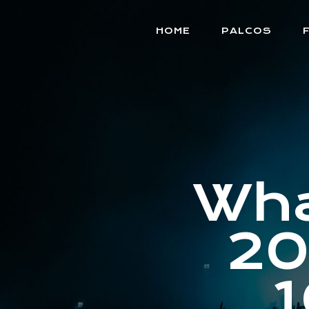
HOME
PALCOS
Wha
20
1