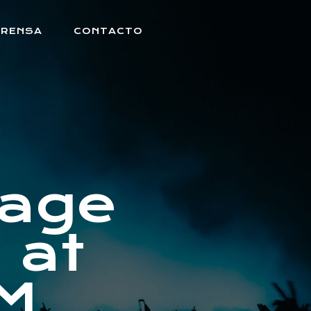
PRENSA
CONTACTO
mage
 at
AM