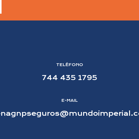
TELÉFONO
744 435 1795
E-MAIL
enagnpseguros@mundoimperial.