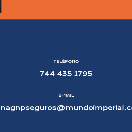
TELÉFONO
744 435 1795
E-MAIL
enagnpseguros@mundoimperial.