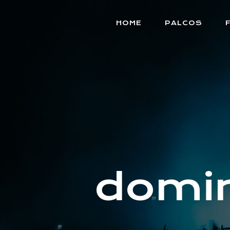
HOME
PALCOS
domi