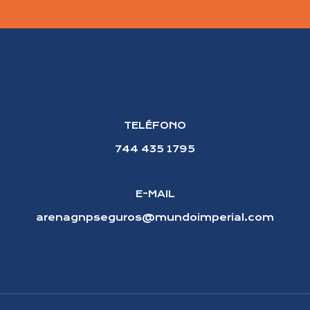
TELÉFONO
744 435 1795
E-MAIL
arenagnpseguros@mundoimperial.com