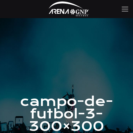
campo-de-
futbol-3-
300×300