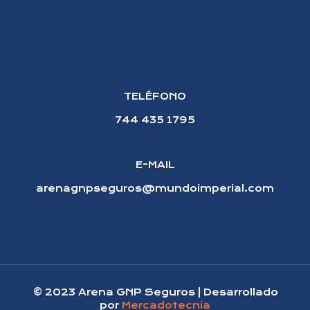
TELÉFONO
744 435 1795
E-MAIL
arenagnpseguros@mundoimperial.com
© 2023 Arena GNP Seguros | Desarrollado
por
Mercadotecnia