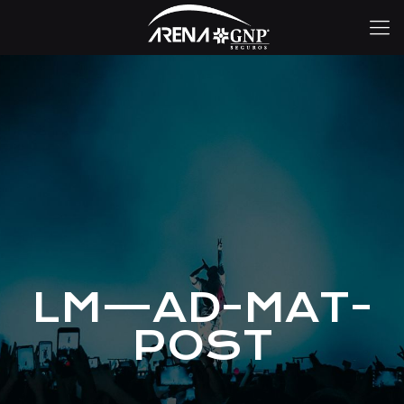
LM—AD-MAT-
POST