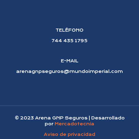
TELÉFONO
744 435 1795
E-MAIL
arenagnpseguros@mundoimperial.com
© 2023 Arena GNP Seguros | Desarrollado
por
Mercadotecnia
Aviso de privacidad