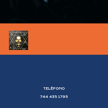
TELÉFONO
744 435 1795