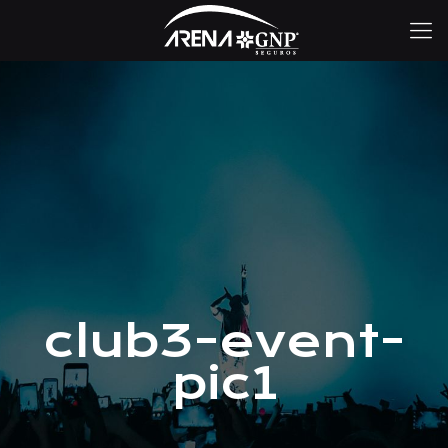
club3-event-
pic1