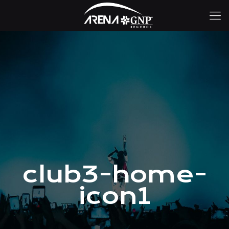
club3-home-
icon1