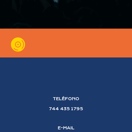
TELÉFONO
744 435 1795
E-MAIL