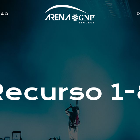
FAQ
Recurso 1-