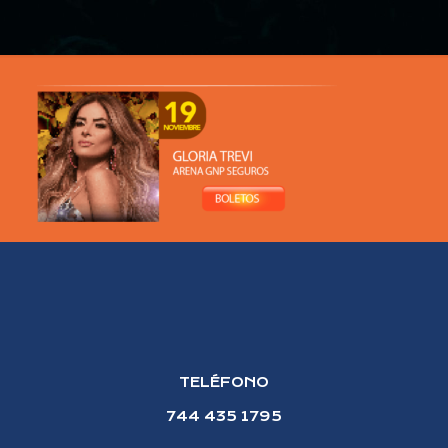
TELÉFONO
744 435 1795