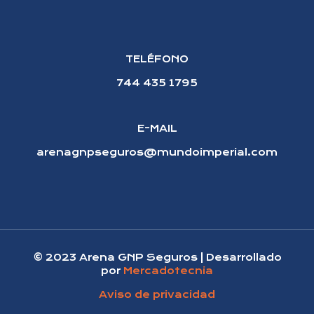
TELÉFONO
744 435 1795
E-MAIL
arenagnpseguros@mundoimperial.com
© 2023 Arena GNP Seguros | Desarrollado
por
Mercadotecnia
Aviso de privacidad