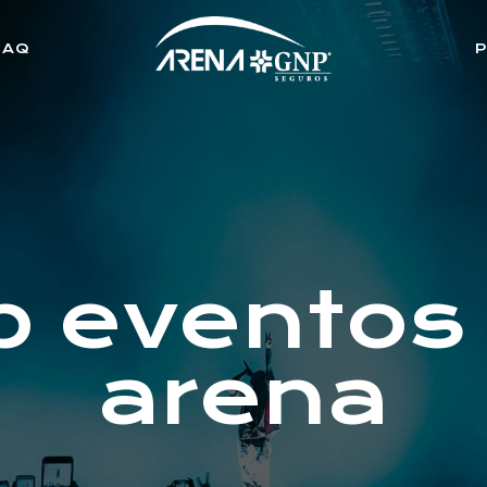
FAQ
p eventos
arena