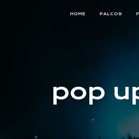
HOME
PALCOS
pop u