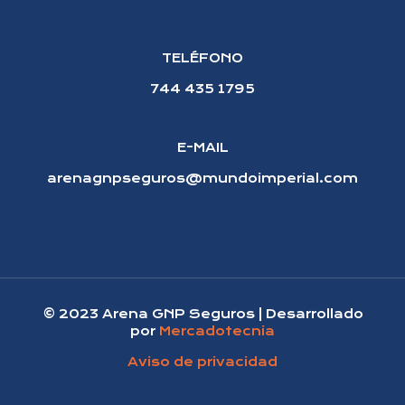
TELÉFONO
744 435 1795
E-MAIL
arenagnpseguros@mundoimperial.com
© 2023 Arena GNP Seguros | Desarrollado
por
Mercadotecnia
Aviso de privacidad