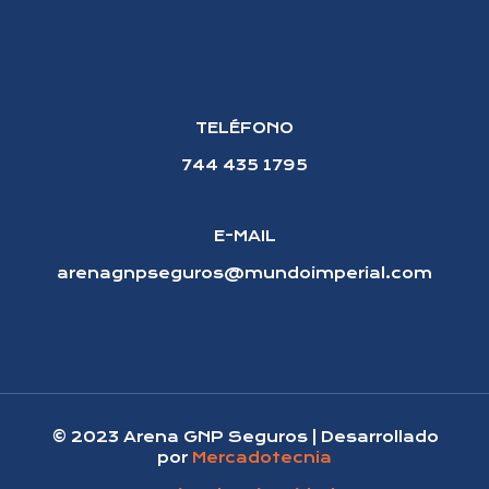
TELÉFONO
744 435 1795
E-MAIL
arenagnpseguros@mundoimperial.com
© 2023 Arena GNP Seguros | Desarrollado
por
Mercadotecnia