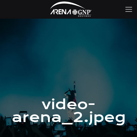
video-
arena_2.jpeg