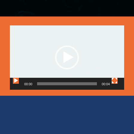
Reproductor
de
vídeo
00:00
00:04